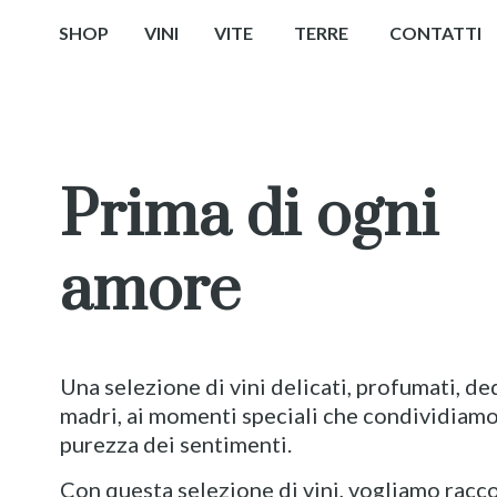
SHOP
VINI
VITE
TERRE
CONTATTI
Prima di ogni
amore
Una selezione di vini delicati, profumati, de
madri, ai momenti speciali che condividiamo,
purezza dei sentimenti.
Con questa selezione di vini, vogliamo racco