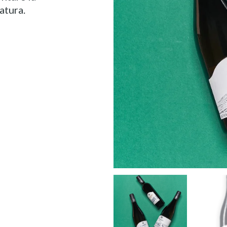
atura.