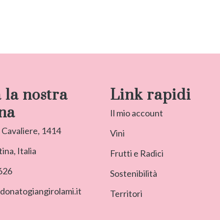
a la nostra
Link rapidi
na
Il mio account
 Cavaliere, 1414
Vini
ina, Italia
Frutti e Radici
626
Sostenibilità
donatogiangirolami.it
Territori