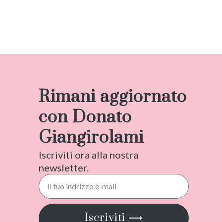
Rimani aggiornato
con Donato
Giangirolami
Iscriviti ora alla nostra
newsletter.
Iscriviti ⟶