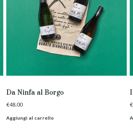
Da Ninfa al Borgo
I
€
48.00
€
Aggiungi al carrello
A