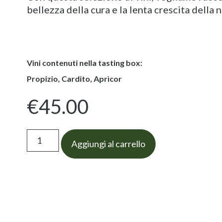
bellezza della cura e la lenta crescita della n
Vini contenuti nella tasting box:
Propizio
,
Cardito
,
Aprìcor
€
45.00
Aggiungi al carrello