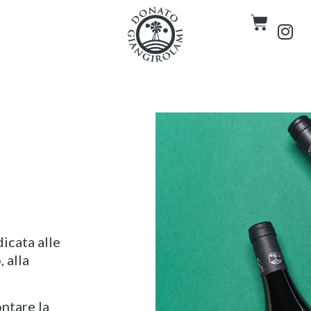
dicata alle
 alla
ntare la