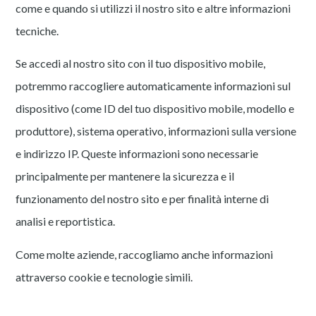
come e quando si utilizzi il nostro sito e altre informazioni
tecniche.
Se accedi al nostro sito con il tuo dispositivo mobile,
potremmo raccogliere automaticamente informazioni sul
dispositivo (come ID del tuo dispositivo mobile, modello e
produttore), sistema operativo, informazioni sulla versione
e indirizzo IP. Queste informazioni sono necessarie
principalmente per mantenere la sicurezza e il
funzionamento del nostro sito e per finalità interne di
analisi e reportistica.
Come molte aziende, raccogliamo anche informazioni
attraverso cookie e tecnologie simili.