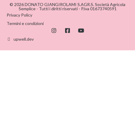
© 2026 DONATO GIANGIROLAMI S.AGR.S. Società Agricola
Semplice - Tutti i diritti riservati - P.iva 01673740591
Privacy Policy
Termini e condizioni
upwell.dev