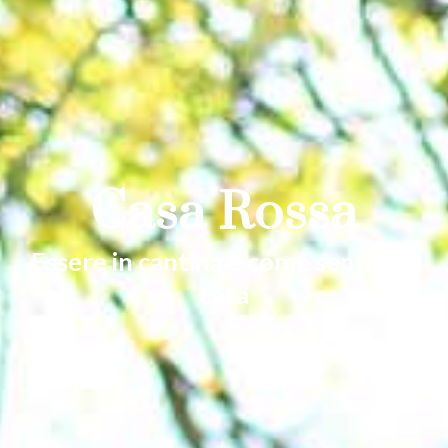
Casa Rossa
Essere in cantina è come sentirsi a
casa