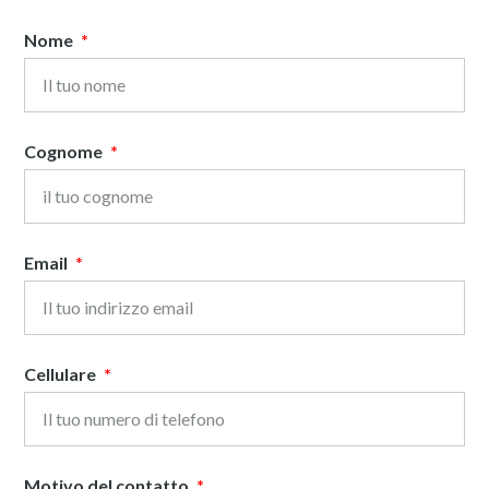
Nome
Cognome
Email
Cellulare
Motivo del contatto